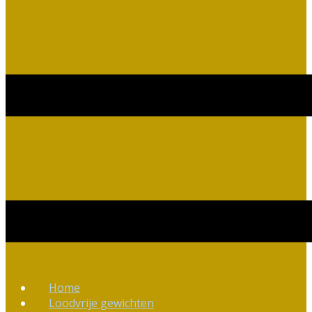
Home
Loodvrije gewichten