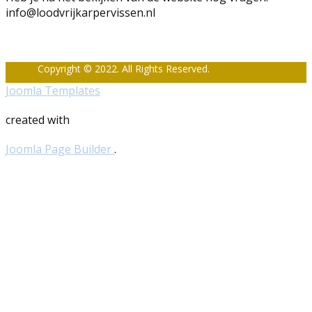
info@loodvrijkarpervissen.nl
Copyright © 2022. All Rights Reserved.
Joomla Templates
created with
Joomla Page Builder
.