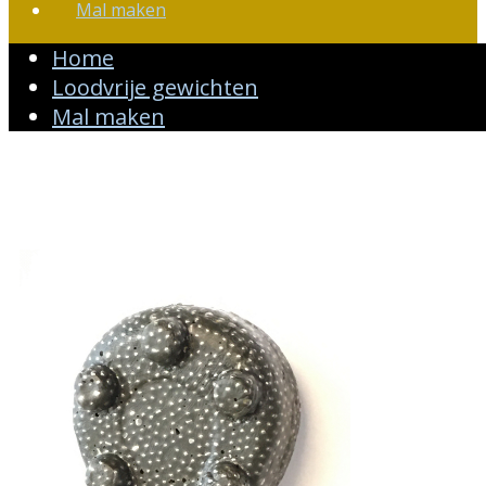
Mal maken
Home
Loodvrije gewichten
Mal maken