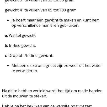
gewicht 3: te vullen van 35 tot 95 gram
gewicht 4: te vullen van 65 tot 180 gram
Je hoeft maar één gewicht te maken en kunt hem
op verschillende manieren gebruiken.
a
: Wartel gewicht,
b
: In-line gewicht,
c
: Drop off /In-line gewicht.
Met een elektromagneet zijn ze weer uit het water
te verwijderen.
Na dit te hebben verteld wordt het tijd om nu de handen
uit de mouwen te steken.
Heb je na het bekijken van de website nog vragen: