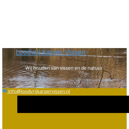
Loodvrij Karper Vissen
Wij houden van vissen en de natuur
info@loodvrijkarpervissen.nl